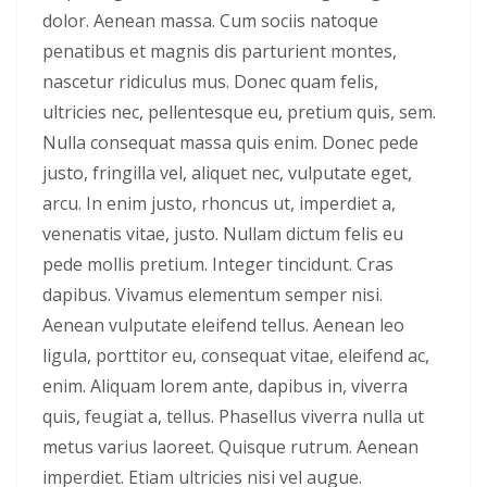
Luctu
dolor. Aenean massa. Cum sociis natoque
Pulvi
penatibus et magnis dis parturient montes,
nascetur ridiculus mus. Donec quam felis,
ultricies nec, pellentesque eu, pretium quis, sem.
Nulla consequat massa quis enim. Donec pede
justo, fringilla vel, aliquet nec, vulputate eget,
arcu. In enim justo, rhoncus ut, imperdiet a,
venenatis vitae, justo. Nullam dictum felis eu
pede mollis pretium. Integer tincidunt. Cras
dapibus. Vivamus elementum semper nisi.
Aenean vulputate eleifend tellus. Aenean leo
ligula, porttitor eu, consequat vitae, eleifend ac,
enim. Aliquam lorem ante, dapibus in, viverra
quis, feugiat a, tellus. Phasellus viverra nulla ut
metus varius laoreet. Quisque rutrum. Aenean
imperdiet. Etiam ultricies nisi vel augue.